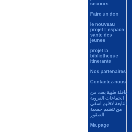
secours
Faire un don
le nouveau
projet l' espace
sante des
jeunes
projet la
bibliotheque
itinerante
Nos partenaires
Contactez-nous
قافلة طبية بعدد من
الجماعات القروية
التابعة لاقليم اسفي
من تنظيم جمعية
الصقور
Ma page