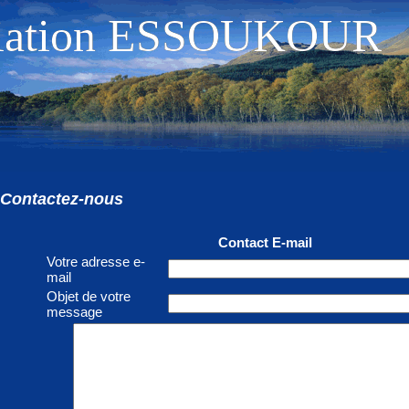
iation ESSOUKOUR
iation ESSOUKOUR
Contactez-nous
Contact E-mail
Votre adresse e-
mail
Objet de votre
message